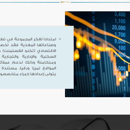
امتدادا لفكر المجموعة في تطوي
وصناعاتها المغذية فقد تخص
الاقتصادي (تكنو انفستمنت) 
السكنية والإدارية والتجار
ومتكاملة وذلك لدعم عملائها
المواقع تميزا ورقيا، مستند
يتولى إعدادها خبراء متخصصون