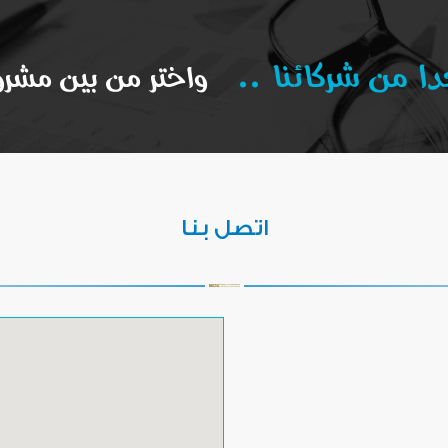
ا من شركائنا ..
واختر من بين مشرو
اتصل بنا