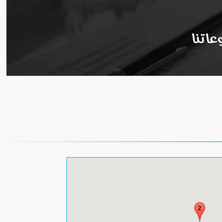
عاتنا