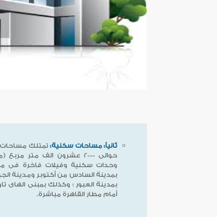
ثانياً: مساحات سكنية:
تمتلك مساحات س
حوالى 20000 عشرون الف متر مر
وحدات سكنية وفيلات فاخرة فى مدين
بمدينة السادس من أكتوبر ومدينة ال
بمدينة العبور ؛ وكذلك بمبنى الهاى ت
أمام مطار القاهرة مباشرة.