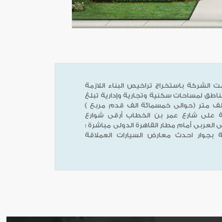
 الشركة باستخراج تراخيص البناء اللازمة
ناطق لمساحات سكنية وتجارية وإدارية تبلغ
خمسون الف متر (حوالى خمسمائة الف قدم مربع )
 على شارع عمر بن الخطاب أرقى شوارع
العربى أمام مطار القاهرة الدولى مباشرة ؛
 بجوار احدث معارض السيارات العملاقة