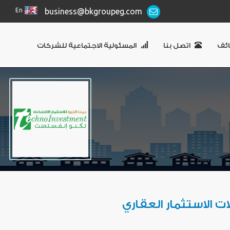
En
business@bkgroupeg.com
ئف
اتصل بنا
المسئولية الاجتماعية للشركات
ت الاستثمار العقاري