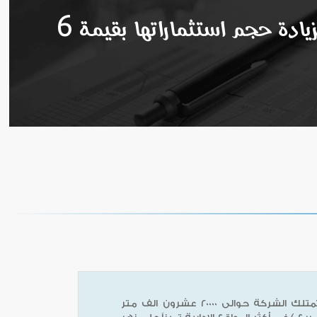
تسعى لزيادة حجم استثماراتها بقيمة 6
تمتلك الشركة حوالى 20000 عشرون الف متر