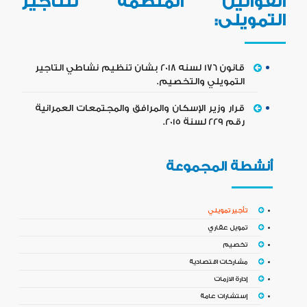
القوانين المنظمة للتأجير
التمويلى:
قانون 176 لسنه 2018 بشان تنظيم نشاطي التاجير
التمويلي والتخصيم.
قرار وزير الإسكان والمرافق والمجتمعات العمرانية
رقم 229 لسنة 2015.
أنشطة المجموعة
تأجير تمويلي
تمويل عقاري
تخصيم
مشاركات اقتصادية
إدارة الازمات
إستشارات عامة