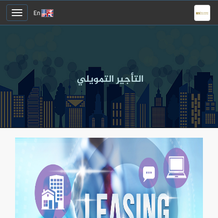
En
التأجير التمويلي