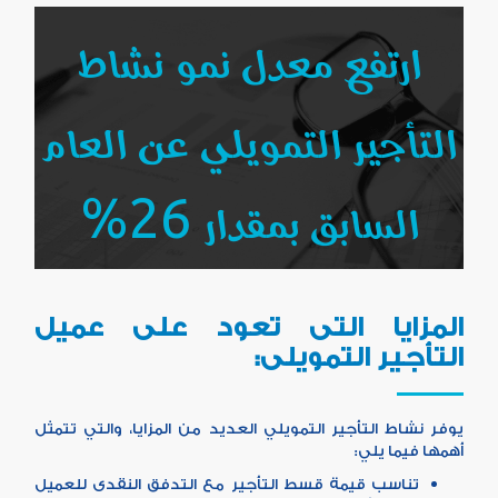
ارتفع معدل نمو نشاط
التأجير التمويلي عن العام
السابق بمقدار 26%
المزايا التى تعود على عميل
التأجير التمويلى:
يوفر نشاط التأجير التمويلي العديد من المزايا، والتي تتمثل
أهمها فيما يلي:
تناسب قيمة قسط التأجير مع التدفق النقدى للعميل